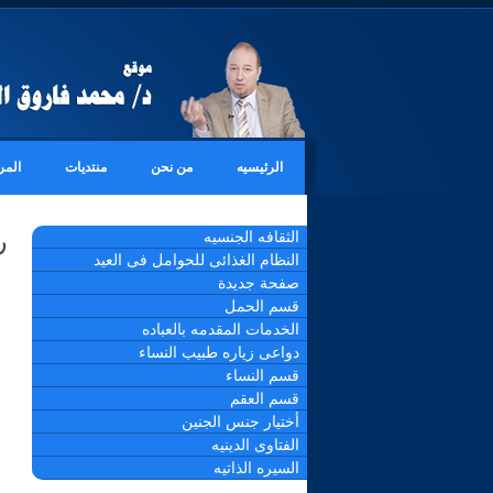
الرئيسيه
من نحن
منتديات
المر
ر
الثقافه الجنسيه
النظام الغذائى للحوامل فى العيد
صفحة جديدة
قسم الحمل
الخدمات المقدمه بالعباده
دواعى زياره طبيب النساء
قسم النساء
قسم العقم
أختيار جنس الجنين
الفتاوى الدينيه
السيره الذاتيه