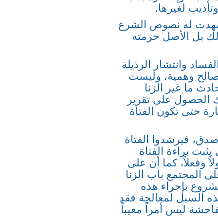
تأديب لغيرها.
شهدت له نصوص الشرع
ذلك بل الأصل حرمته
لفساد وانتشار الرذيلة
صالح وهمية، وليست
دث ما غير الزنا
ك الحصول على تقرير
رة حتى تكون الفتاة
 صدق، فيرشدوا الفتاة
يثبت براءة الفتاة
ً وفعلاً، كما أن على
لى المجتمع باب الزنا
شروع بإجراء هذه
هذه السبل لمعالجة فقد
فاحشة ليس أمراً معيباً